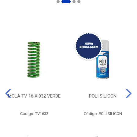
MOLA TV 16 X 032 VERDE
POLI SILICON
Código: TV1632
Código: POLI SILICON