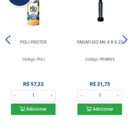
POLI PROTER
PARAFUSO M6 X 8 X 25
Código: POLI
Código: PR08025
R$ 57,32
R$ 21,73
Adicionar
Adicionar