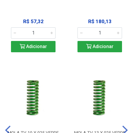
R$ 57,32
R$ 180,13
Adicionar
Adicionar
MOLA TV 10 X 025 VERDE
MOLA TV 13 X 025 VERDE