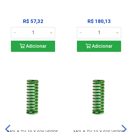
R$ 57,32
R$ 180,13
Adicionar
Adicionar
MOLA TV 10 X 025 VERDE
MOLA TV 13 X 025 VERDE