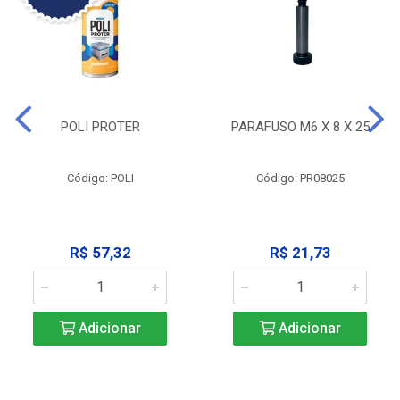
POLI PROTER
PARAFUSO M6 X 8 X 25
Código: POLI
Código: PR08025
R$ 57,32
R$ 21,73
Adicionar
Adicionar