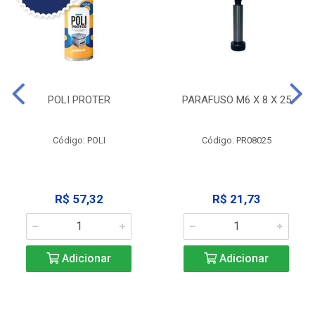
POLI PROTER
PARAFUSO M6 X 8 X 25
Código: POLI
Código: PR08025
R$ 57,32
R$ 21,73
Adicionar
Adicionar