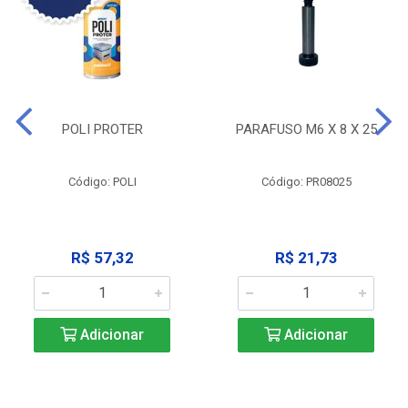
POLI PROTER
PARAFUSO M6 X 8 X 25
Código: POLI
Código: PR08025
R$ 57,32
R$ 21,73
Adicionar
Adicionar