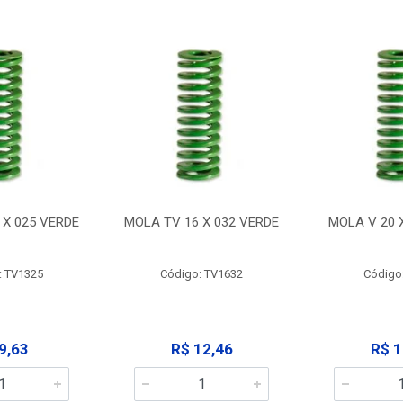
 X 025 VERDE
MOLA TV 16 X 032 VERDE
MOLA V 20 
: TV1325
Código: TV1632
Código
9,63
R$ 12,46
R$ 1