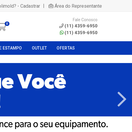
|
olimold? - Cadastrar
Área do Representante
Fale Conosco
0
(11) 4359-6950
(11) 4359-6950
E ESTAMPO
OUTLET
OFERTAS