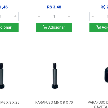
1,46
R$ 3,48
R$ 
cionar
Adicionar
Adi
M6 X 8 X 25
PARAFUSO M6 X 8 X 70
PARAFUSO D
GAVETA