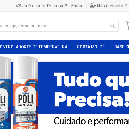
|
Já é cliente Polimold? - Entrar
Não é cliente P
ONTROLADORES DE TEMPERATURA
PORTA MOLDE
BASE D