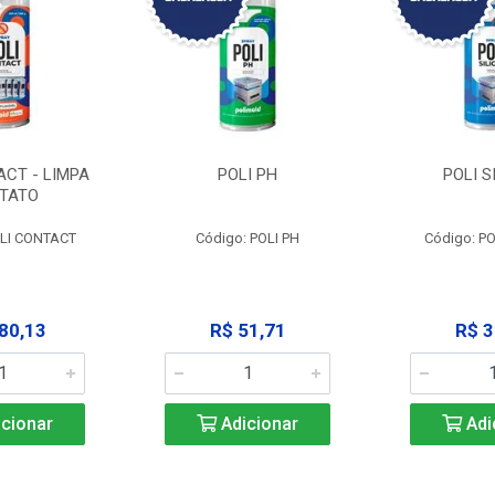
ACT - LIMPA
POLI PH
POLI S
TATO
OLI CONTACT
Código: POLI PH
Código: PO
80,13
R$ 51,71
R$ 3
cionar
Adicionar
Adi