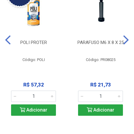
POLI PROTER
PARAFUSO M6 X 8 X 25
Código: POLI
Código: PR08025
R$ 57,32
R$ 21,73
Adicionar
Adicionar