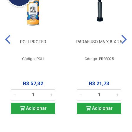
POLI PROTER
PARAFUSO M6 X 8 X 25
Código: POLI
Código: PR08025
R$ 57,32
R$ 21,73
Adicionar
Adicionar