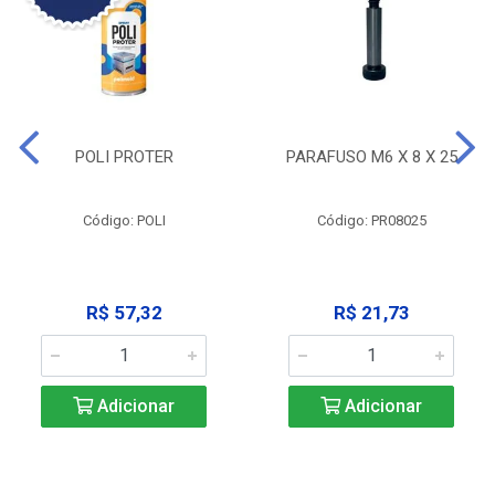
POLI PROTER
PARAFUSO M6 X 8 X 25
Código: POLI
Código: PR08025
R$ 57,32
R$ 21,73
Adicionar
Adicionar