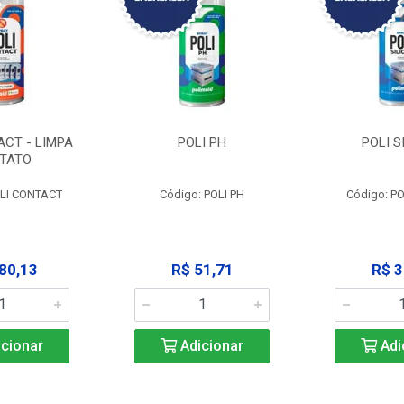
ACT - LIMPA
POLI PH
POLI S
TATO
OLI CONTACT
Código: POLI PH
Código: PO
80,13
R$ 51,71
R$ 3
cionar
Adicionar
Adi