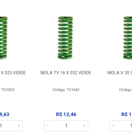
 X 025 VERDE
MOLA TV 16 X 032 VERDE
MOLA V 20 
: TV1325
Código: TV1632
Código
9,63
R$ 12,46
R$ 1