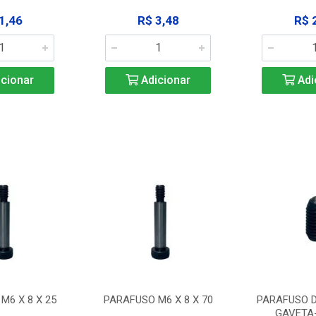
1,46
R$ 3,48
R$ 
cionar
Adicionar
Adi
M6 X 8 X 25
PARAFUSO M6 X 8 X 70
PARAFUSO D
GAVETA