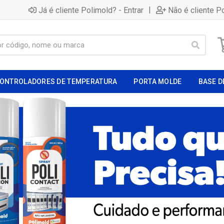
|
Já é cliente Polimold? - Entrar
Não é cliente P
ONTROLADORES DE TEMPERATURA
PORTA MOLDE
BASE D