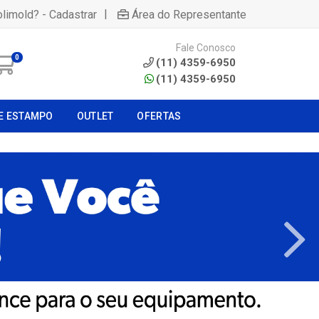
|
olimold? - Cadastrar
Área do Representante
Fale Conosco
0
(11) 4359-6950
(11) 4359-6950
E ESTAMPO
OUTLET
OFERTAS