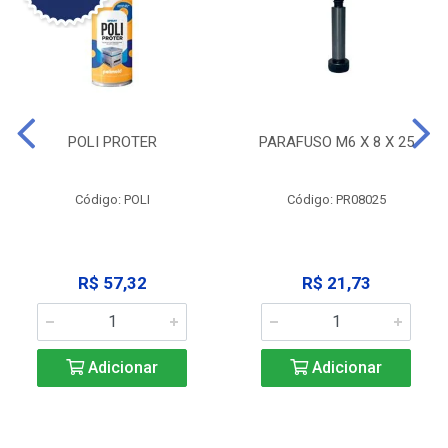
POLI PROTER
PARAFUSO M6 X 8 X 25
Código: POLI
Código: PR08025
R$ 57,32
R$ 21,73
Adicionar
Adicionar