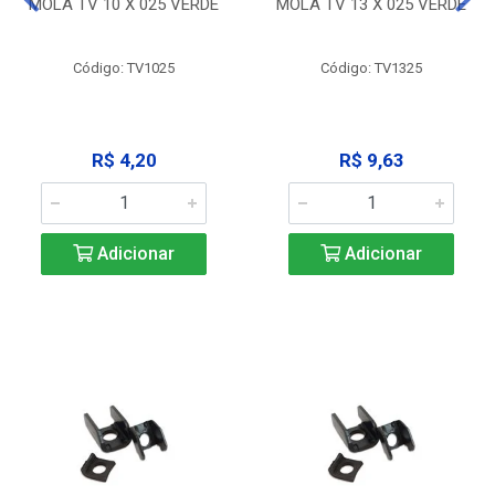
MOLA TV 10 X 025 VERDE
MOLA TV 13 X 025 VERDE
Código: TV1025
Código: TV1325
R$ 4,20
R$ 9,63
Adicionar
Adicionar