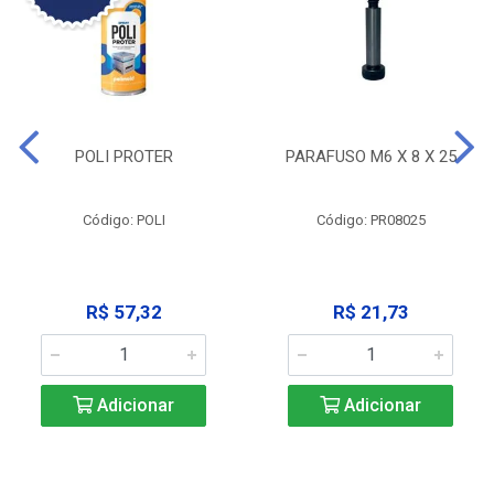
POLI PROTER
PARAFUSO M6 X 8 X 25
Código: POLI
Código: PR08025
R$ 57,32
R$ 21,73
Adicionar
Adicionar