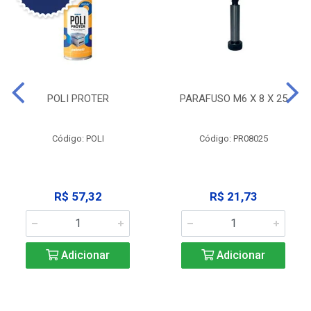
POLI PROTER
PARAFUSO M6 X 8 X 25
Código: POLI
Código: PR08025
R$ 57,32
R$ 21,73
Adicionar
Adicionar