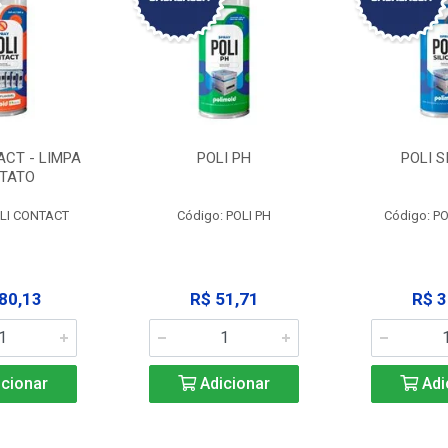
ACT - LIMPA
POLI PH
POLI S
TATO
OLI CONTACT
Código: POLI PH
Código: PO
80,13
R$ 51,71
R$ 3
cionar
Adicionar
Adi