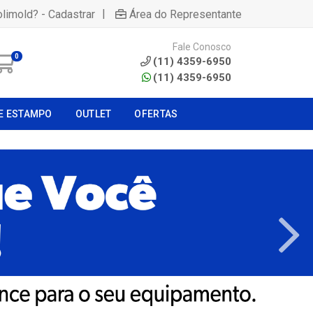
|
olimold? - Cadastrar
Área do Representante
Fale Conosco
0
(11) 4359-6950
(11) 4359-6950
E ESTAMPO
OUTLET
OFERTAS