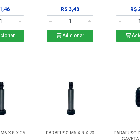
1,46
R$ 3,48
R$ 
cionar
Adicionar
Adi
M6 X 8 X 25
PARAFUSO M6 X 8 X 70
PARAFUSO D
GAVETA