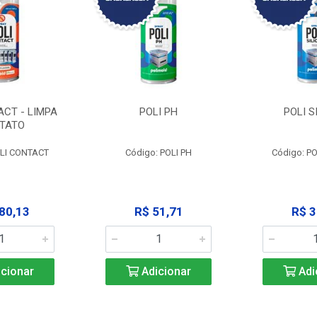
ACT - LIMPA
POLI PH
POLI S
TATO
OLI CONTACT
Código: POLI PH
Código: PO
80,13
R$ 51,71
R$ 3
cionar
Adicionar
Adi