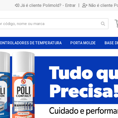
|
Já é cliente Polimold? - Entrar
Não é cliente P
ONTROLADORES DE TEMPERATURA
PORTA MOLDE
BASE D