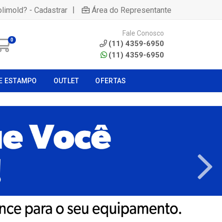
|
olimold? - Cadastrar
Área do Representante
Fale Conosco
0
(11) 4359-6950
(11) 4359-6950
E ESTAMPO
OUTLET
OFERTAS