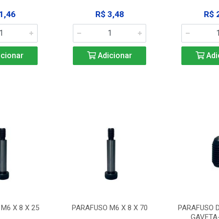
1,46
R$ 3,48
R$ 
cionar
Adicionar
Adi
M6 X 8 X 25
PARAFUSO M6 X 8 X 70
PARAFUSO D
GAVETA