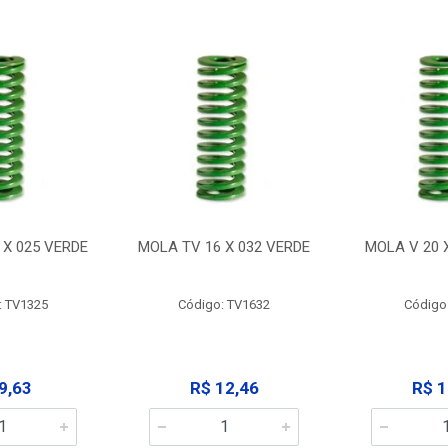
 X 025 VERDE
MOLA TV 16 X 032 VERDE
MOLA V 20 
: TV1325
Código: TV1632
Código
9,63
R$ 12,46
R$ 1