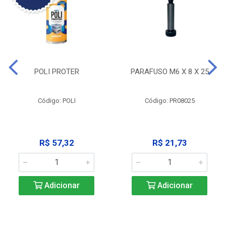
POLI PROTER
PARAFUSO M6 X 8 X 25
Código: POLI
Código: PR08025
R$ 57,32
R$ 21,73
Adicionar
Adicionar