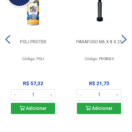
POLI PROTER
PARAFUSO M6 X 8 X 25
Código: POLI
Código: PR08025
R$ 57,32
R$ 21,73
Adicionar
Adicionar