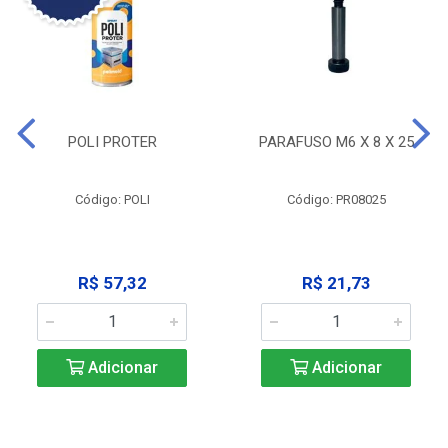
POLI PROTER
PARAFUSO M6 X 8 X 25
Código: POLI
Código: PR08025
R$ 57,32
R$ 21,73
Adicionar
Adicionar