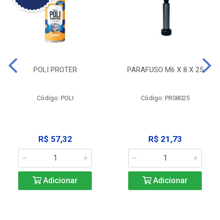
POLI PROTER
PARAFUSO M6 X 8 X 25
Código: POLI
Código: PR08025
R$ 57,32
R$ 21,73
Adicionar
Adicionar