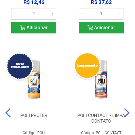
R$ 12,46
R$ 37,62
Adicionar
Adicionar
POLI PROTER
POLI CONTACT - LIMPA
CONTATO
Código: POLI
Código: POLI CONTACT