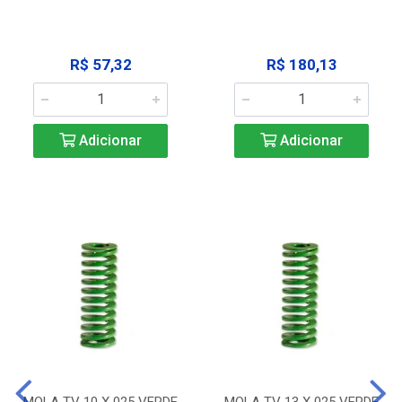
R$ 57,32
R$ 180,13
Adicionar
Adicionar
MOLA TV 10 X 025 VERDE
MOLA TV 13 X 025 VERDE