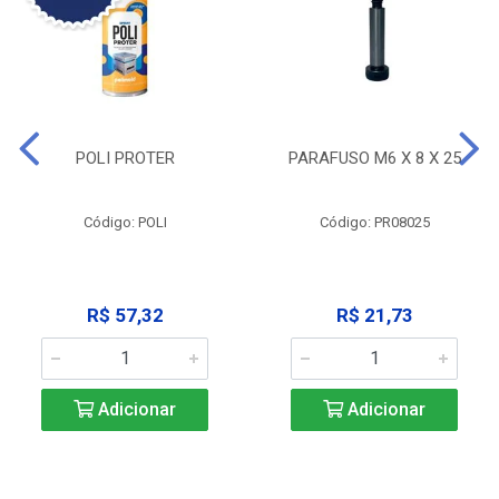
POLI PROTER
PARAFUSO M6 X 8 X 25
Código: POLI
Código: PR08025
R$ 57,32
R$ 21,73
Adicionar
Adicionar