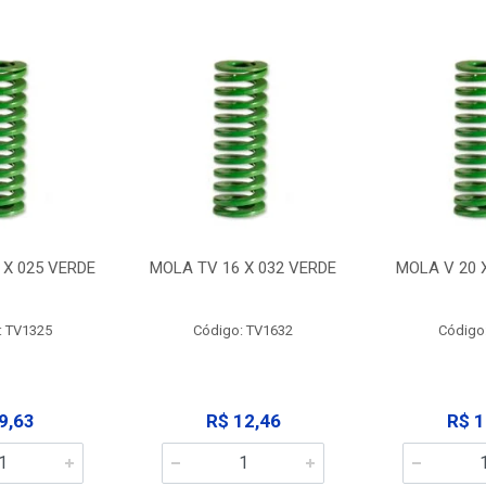
 X 025 VERDE
MOLA TV 16 X 032 VERDE
MOLA V 20 
: TV1325
Código: TV1632
Código
9,63
R$ 12,46
R$ 1