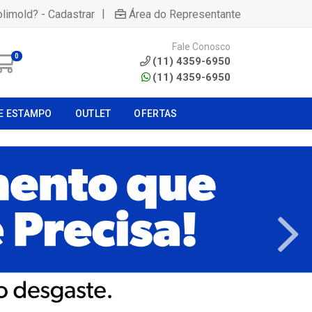
|
olimold? - Cadastrar
Área do Representante
Fale Conosco
0
(11) 4359-6950
(11) 4359-6950
E ESTAMPO
OUTLET
OFERTAS