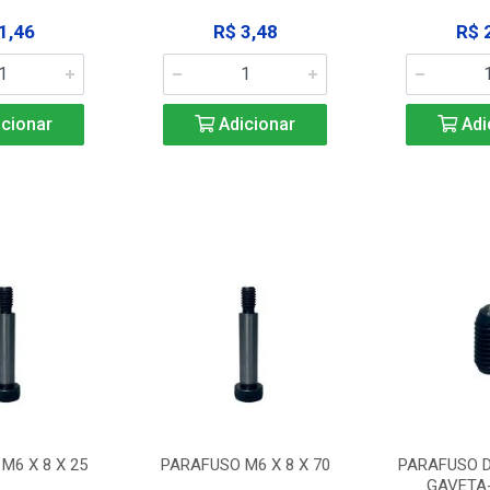
1,46
R$ 3,48
R$ 
cionar
Adicionar
Adi
M6 X 8 X 25
PARAFUSO M6 X 8 X 70
PARAFUSO D
GAVETA