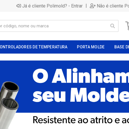
|
Já é cliente Polimold? - Entrar
Não é cliente P
ONTROLADORES DE TEMPERATURA
PORTA MOLDE
BASE D