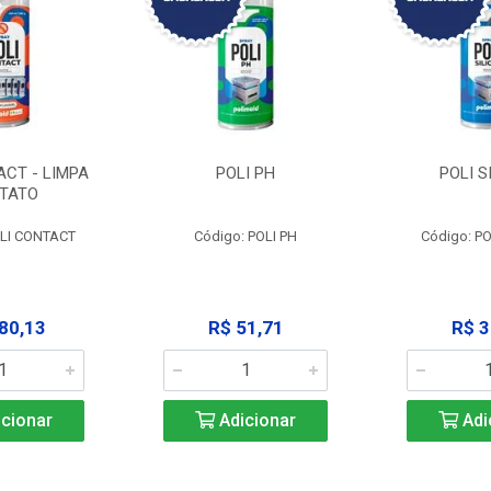
ACT - LIMPA
POLI PH
POLI S
TATO
OLI CONTACT
Código: POLI PH
Código: PO
80,13
R$ 51,71
R$ 3
cionar
Adicionar
Adi