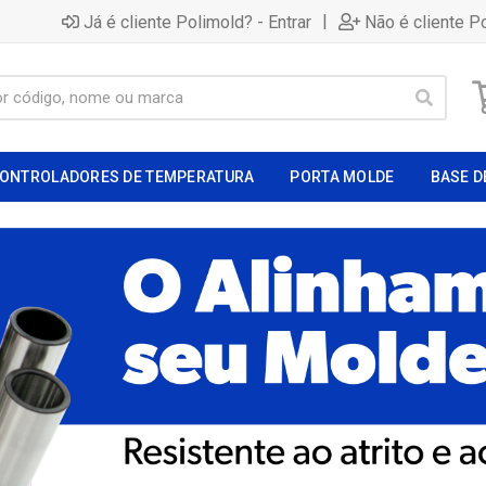
|
Já é cliente Polimold? - Entrar
Não é cliente P
ONTROLADORES DE TEMPERATURA
PORTA MOLDE
BASE D