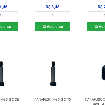
1,46
R$ 3,48
R$ 
cionar
Adicionar
Adi
M6 X 8 X 25
PARAFUSO M6 X 8 X 70
PARAFUSO D
GAVETA