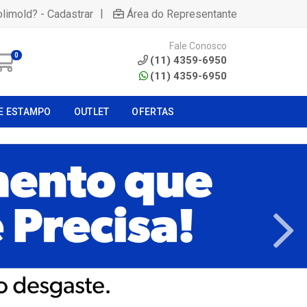
|
olimold? - Cadastrar
Área do Representante
Fale Conosco
0
(11) 4359-6950
(11) 4359-6950
E ESTAMPO
OUTLET
OFERTAS