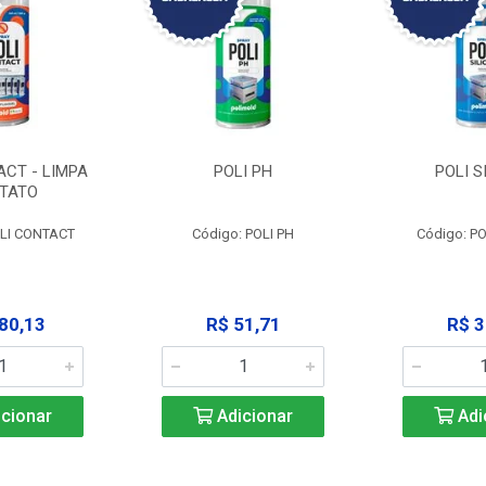
ACT - LIMPA
POLI PH
POLI S
TATO
OLI CONTACT
Código: POLI PH
Código: PO
80,13
R$ 51,71
R$ 3
cionar
Adicionar
Adi