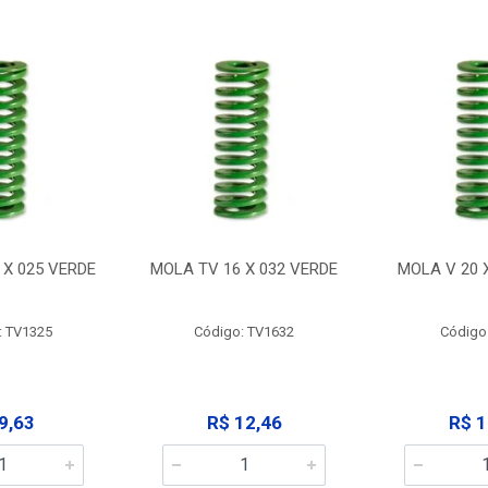
 X 025 VERDE
MOLA TV 16 X 032 VERDE
MOLA V 20 
: TV1325
Código: TV1632
Código
9,63
R$ 12,46
R$ 1