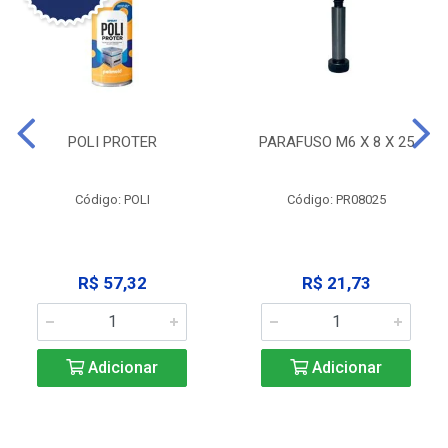
POLI PROTER
PARAFUSO M6 X 8 X 25
Código: POLI
Código: PR08025
R$ 57,32
R$ 21,73
Adicionar
Adicionar