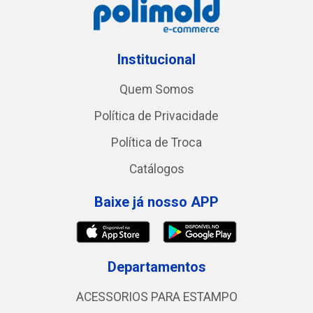
Institucional
Quem Somos
Política de Privacidade
Política de Troca
Catálogos
Baixe já nosso APP
Departamentos
ACESSORIOS PARA ESTAMPO