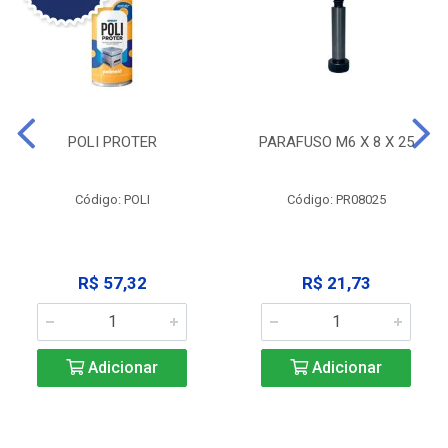
POLI PROTER
PARAFUSO M6 X 8 X 25
Código: POLI
Código: PR08025
R$ 57,32
R$ 21,73
Adicionar
Adicionar