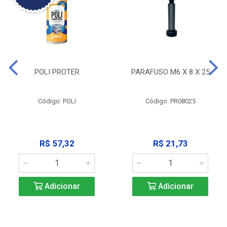
POLI PROTER
PARAFUSO M6 X 8 X 25
Código: POLI
Código: PR08025
R$ 57,32
R$ 21,73
Adicionar
Adicionar