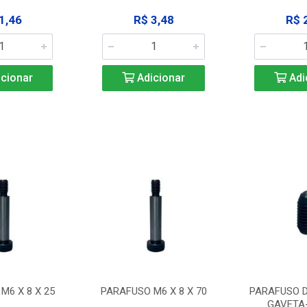
1,46
R$ 3,48
R$ 
cionar
Adicionar
Adi
M6 X 8 X 25
PARAFUSO M6 X 8 X 70
PARAFUSO D
GAVETA