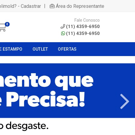
|
olimold? - Cadastrar
Área do Representante
Fale Conosco
0
(11) 4359-6950
(11) 4359-6950
E ESTAMPO
OUTLET
OFERTAS