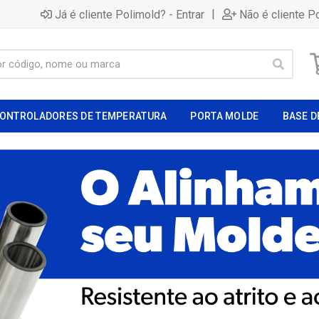
|
Já é cliente Polimold? - Entrar
Não é cliente P
ONTROLADORES DE TEMPERATURA
PORTA MOLDE
BASE D