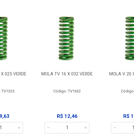
 X 025 VERDE
MOLA TV 16 X 032 VERDE
MOLA V 20 
: TV1325
Código: TV1632
Código
9,63
R$ 12,46
R$ 1