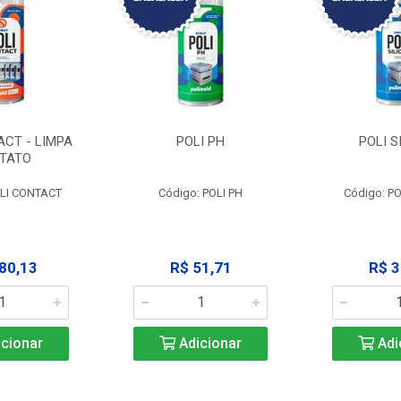
ACT - LIMPA
POLI PH
POLI S
TATO
OLI CONTACT
Código: POLI PH
Código: PO
80,13
R$ 51,71
R$ 3
cionar
Adicionar
Adi