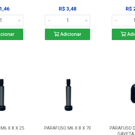
1,46
R$ 3,48
R$ 
cionar
Adicionar
Adi
M6 X 8 X 25
PARAFUSO M6 X 8 X 70
PARAFUSO D
GAVETA