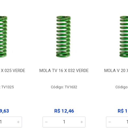
 X 025 VERDE
MOLA TV 16 X 032 VERDE
MOLA V 20 
: TV1325
Código: TV1632
Código
9,63
R$ 12,46
R$ 1