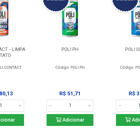
ACT - LIMPA
POLI PH
POLI S
TATO
OLI CONTACT
Código: POLI PH
Código: PO
80,13
R$ 51,71
R$ 3
cionar
Adicionar
Adi