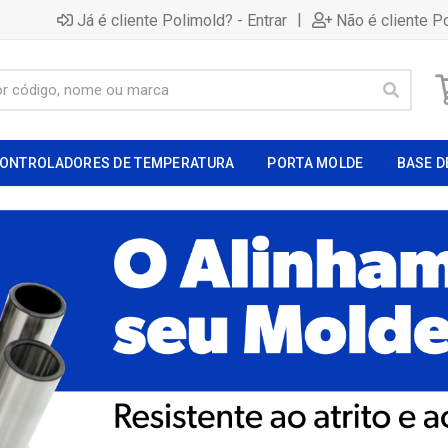
|
Já é cliente Polimold? - Entrar
Não é cliente P
ONTROLADORES DE TEMPERATURA
PORTA MOLDE
BASE D