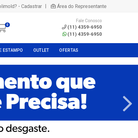
|
olimold? - Cadastrar
Área do Representante
Fale Conosco
0
(11) 4359-6950
(11) 4359-6950
E ESTAMPO
OUTLET
OFERTAS