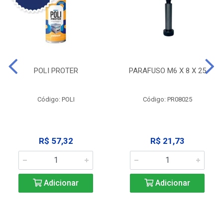
POLI PROTER
PARAFUSO M6 X 8 X 25
Código: POLI
Código: PR08025
R$ 57,32
R$ 21,73
Adicionar
Adicionar