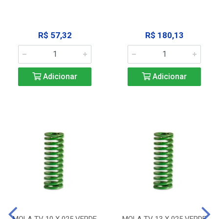
R$ 57,32
R$ 180,13
Adicionar
Adicionar
MOLA TV 10 X 025 VERDE
MOLA TV 13 X 025 VERDE