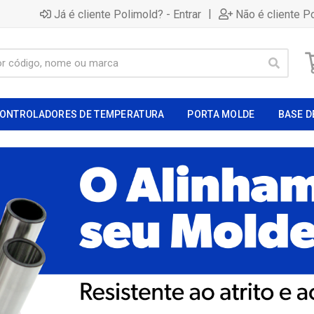
|
Já é cliente Polimold? - Entrar
Não é cliente P
ONTROLADORES DE TEMPERATURA
PORTA MOLDE
BASE D