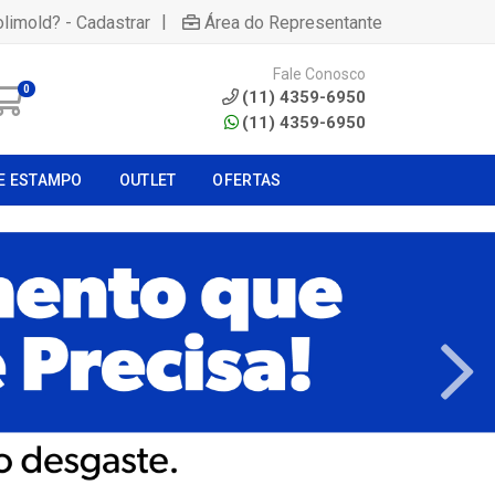
|
olimold? - Cadastrar
Área do Representante
Fale Conosco
0
(11) 4359-6950
(11) 4359-6950
E ESTAMPO
OUTLET
OFERTAS