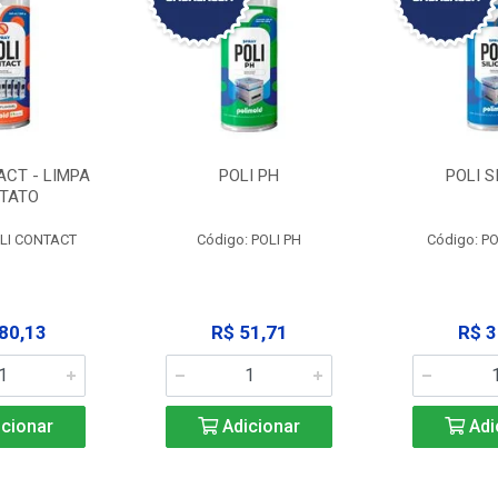
ACT - LIMPA
POLI PH
POLI S
TATO
OLI CONTACT
Código: POLI PH
Código: PO
80,13
R$ 51,71
R$ 3
cionar
Adicionar
Adi