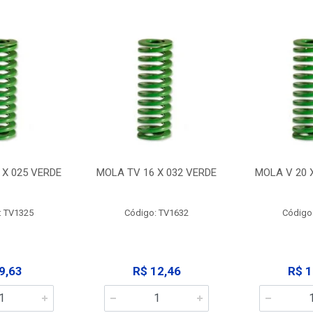
 X 025 VERDE
MOLA TV 16 X 032 VERDE
MOLA V 20 
: TV1325
Código: TV1632
Código
9,63
R$ 12,46
R$ 1