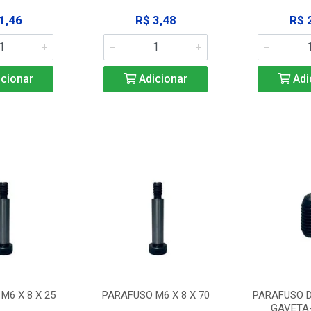
1,46
R$ 3,48
R$ 
cionar
Adicionar
Adi
M6 X 8 X 25
PARAFUSO M6 X 8 X 70
PARAFUSO D
GAVETA