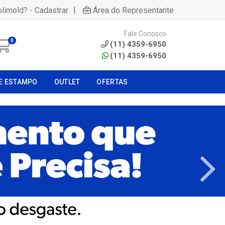
|
olimold? - Cadastrar
Área do Representante
Fale Conosco
0
(11) 4359-6950
(11) 4359-6950
E ESTAMPO
OUTLET
OFERTAS