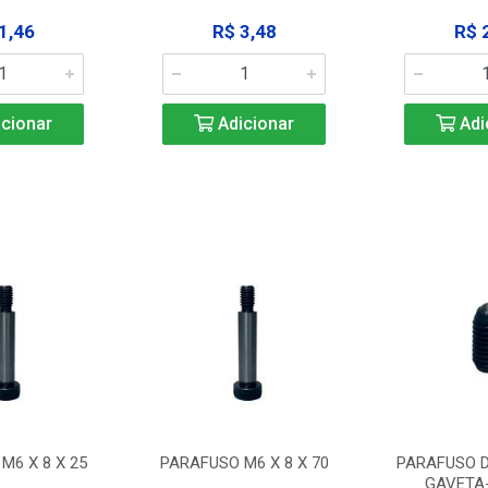
1,46
R$ 3,48
R$ 
cionar
Adicionar
Adi
M6 X 8 X 25
PARAFUSO M6 X 8 X 70
PARAFUSO D
GAVETA