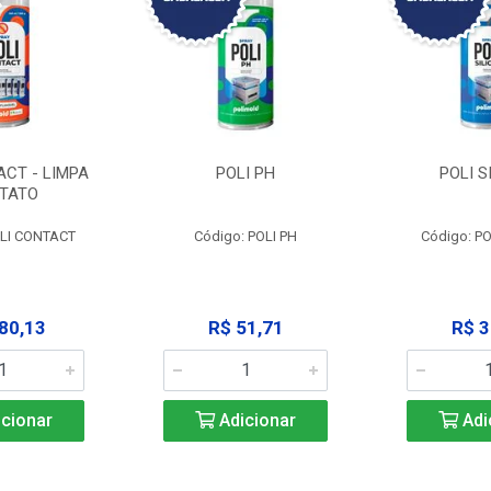
ACT - LIMPA
POLI PH
POLI S
TATO
OLI CONTACT
Código: POLI PH
Código: PO
80,13
R$ 51,71
R$ 3
cionar
Adicionar
Adi