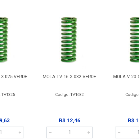
 X 025 VERDE
MOLA TV 16 X 032 VERDE
MOLA V 20 
: TV1325
Código: TV1632
Código
9,63
R$ 12,46
R$ 1