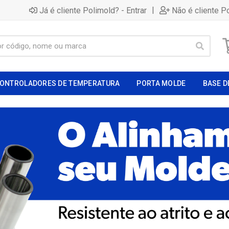
|
Já é cliente Polimold? - Entrar
Não é cliente P
ONTROLADORES DE TEMPERATURA
PORTA MOLDE
BASE D