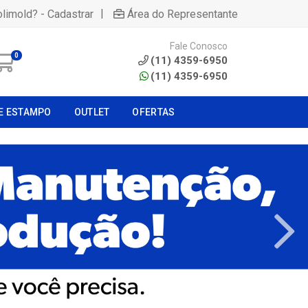
|
olimold? - Cadastrar
Área do Representante
Fale Conosco
0
(11) 4359-6950
(11) 4359-6950
E ESTAMPO
OUTLET
OFERTAS