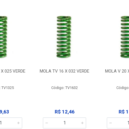
 X 025 VERDE
MOLA TV 16 X 032 VERDE
MOLA V 20 
: TV1325
Código: TV1632
Código
9,63
R$ 12,46
R$ 1