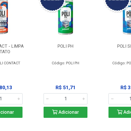
ACT - LIMPA
POLI PH
POLI S
TATO
OLI CONTACT
Código: POLI PH
Código: PO
80,13
R$ 51,71
R$ 3
cionar
Adicionar
Adi