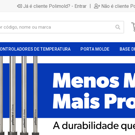
|
Já é cliente Polimold? - Entrar
Não é cliente P
ONTROLADORES DE TEMPERATURA
PORTA MOLDE
BASE D