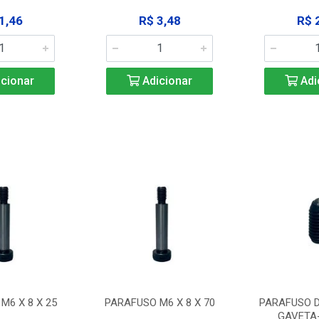
1,46
R$ 3,48
R$ 
cionar
Adicionar
Adi
M6 X 8 X 25
PARAFUSO M6 X 8 X 70
PARAFUSO D
GAVETA