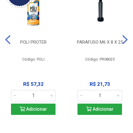
POLI PROTER
PARAFUSO M6 X 8 X 25
Código: POLI
Código: PR08025
R$ 57,32
R$ 21,73
Adicionar
Adicionar