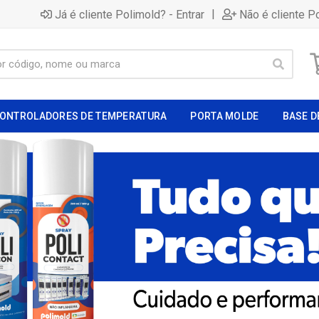
|
Já é cliente Polimold? - Entrar
Não é cliente P
ONTROLADORES DE TEMPERATURA
PORTA MOLDE
BASE D