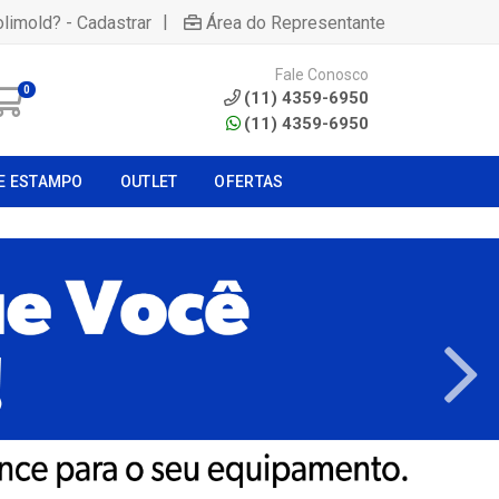
|
olimold? - Cadastrar
Área do Representante
Fale Conosco
0
(11) 4359-6950
(11) 4359-6950
E ESTAMPO
OUTLET
OFERTAS