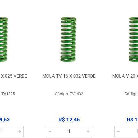
 X 025 VERDE
MOLA TV 16 X 032 VERDE
MOLA V 20 
: TV1325
Código: TV1632
Código
9,63
R$ 12,46
R$ 1