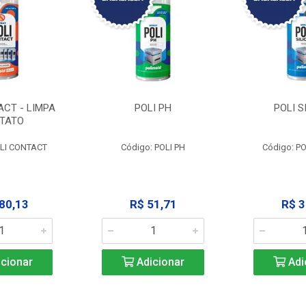
ACT - LIMPA
POLI PH
POLI S
TATO
OLI CONTACT
Código: POLI PH
Código: PO
80,13
R$ 51,71
R$ 3
cionar
Adicionar
Adi