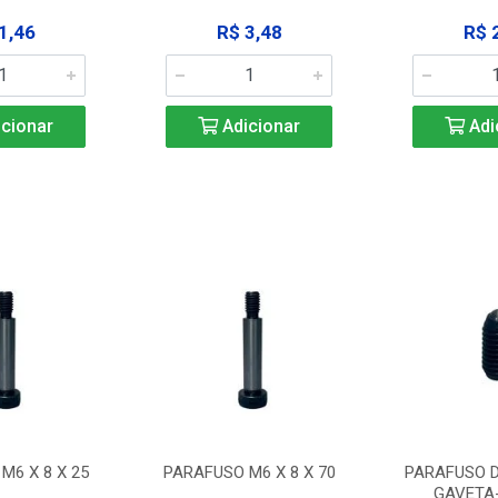
1,46
R$ 3,48
R$ 
cionar
Adicionar
Adi
M6 X 8 X 25
PARAFUSO M6 X 8 X 70
PARAFUSO D
GAVETA