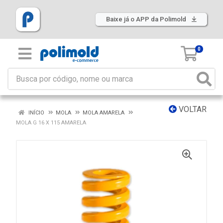
Baixe já o APP da Polimold
0
VOLTAR
INÍCIO
MOLA
MOLA AMARELA
MOLA G 16 X 115 AMARELA