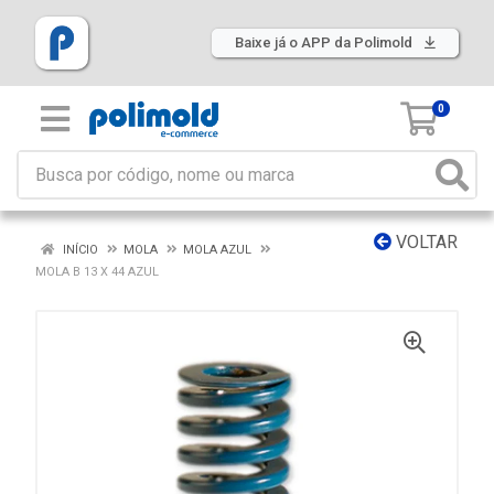
Baixe já o APP da Polimold
0
VOLTAR
INÍCIO
MOLA
MOLA AZUL
MOLA B 13 X 44 AZUL