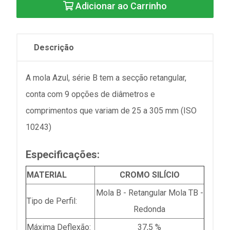
Adicionar ao Carrinho
Descrição
A mola Azul, série B tem a secção retangular,
conta com 9 opções de diâmetros e
comprimentos que variam de 25 a 305 mm (ISO
10243)
Especificações:
MATERIAL
CROMO SILÍCIO
Mola B - Retangular Mola TB -
Tipo de Perfil:
Redonda
Máxima Deflexão:
37,5 %