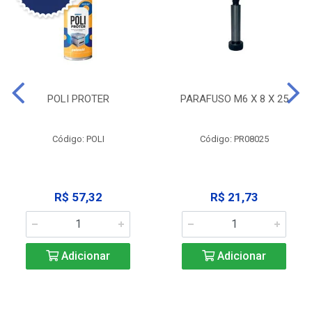
POLI PROTER
PARAFUSO M6 X 8 X 25
Código: POLI
Código: PR08025
R$ 57,32
R$ 21,73
Adicionar
Adicionar