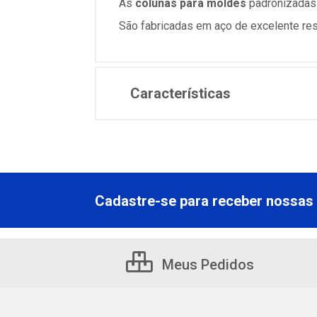
As
colunas para moldes
padronizadas P
São fabricadas em aço de excelente resi
Características
Cadastre-se para receber nossas 
Meus Pedidos