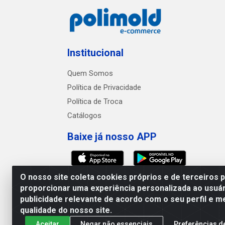
Institucional
Quem Somos
Política de Privacidade
Política de Troca
Catálogos
Baixe já nosso APP
O nosso site coleta cookies próprios e de terceiros 
proporcionar uma experiência personalizada ao usuár
publicidade relevante de acordo com o seu perfil e m
Polimold Industrial Ltda -
qualidade do nosso site.
Aceitar
Negar não essenciais
Preferências d