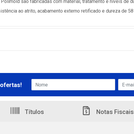
olimold são fabricadas com material, tratamento e níveis de du
stência ao atrito, acabamento externo retificado e dureza de 58
ofertas!
Títulos
Notas Fiscais