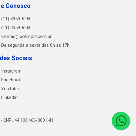
le Conosco
(11) 4359-6950
(11) 4359-6950
vendas@polimold.com.br
De segunda a sexta das 8h às 17h
des Sociais
Instagram
Facebook
YouTube
LinkedIn
0 - CNPJ 44.106.466/0001-41