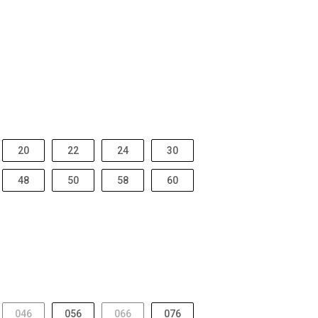
20
22
24
30
48
50
58
60
046
056
066
076