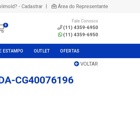
|
olimold? - Cadastrar
Área do Representante
Fale Conosco
0
(11) 4359-6950
(11) 4359-6950
E ESTAMPO
OUTLET
OFERTAS
VOLTAR
DA-CG40076196