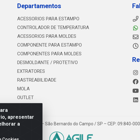
Departamentos
Fa
ACESSORIOS PARA ESTAMPO
CONTROLADOR DE TEMPERATURA
ACESSORIOS PARA MOLDES
COMPONENTE PARA ESTAMPO
COMPONENTES PARA MOLDES
Re
DESMOLDANTE / PROTETIVO
EXTRATORES
RASTREABILIDADE
MOLA
OUTLET
para
io, apresentar
elhorar a
 Estrada dos Casa, 4585 – São Bernardo do Campo / SP – CEP: 09.840-00
e Cookies