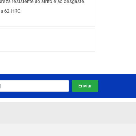
reza resistente ao atrito e ao desgaste.
 a 62 HRC.