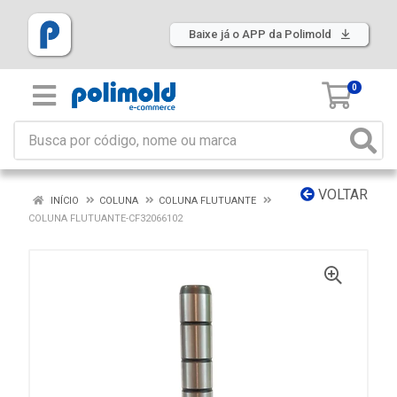
Baixe já o APP da Polimold
0
VOLTAR
INÍCIO
COLUNA
COLUNA FLUTUANTE
COLUNA FLUTUANTE-CF32066102