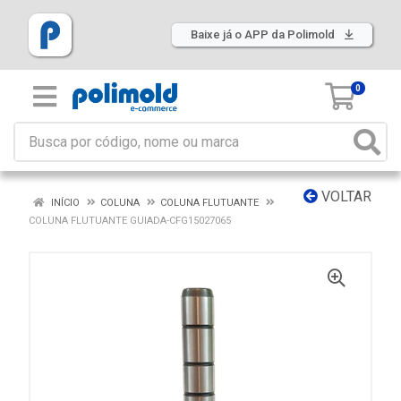
Baixe já o APP da Polimold
0
VOLTAR
INÍCIO
COLUNA
COLUNA FLUTUANTE
COLUNA FLUTUANTE GUIADA-CFG15027065