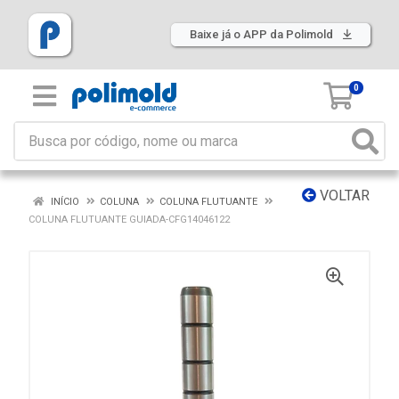
Baixe já o APP da Polimold
0
VOLTAR
INÍCIO
COLUNA
COLUNA FLUTUANTE
COLUNA FLUTUANTE GUIADA-CFG14046122