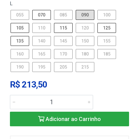
L
055
070
085
090
100
105
110
115
120
125
135
140
145
150
155
160
165
170
180
185
190
195
205
215
R$ 213,50
Adicionar ao Carrinho