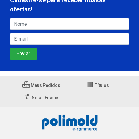
Cadastre-se para receber nossas
ofertas!
Meus Pedidos
Títulos
Notas Fiscais