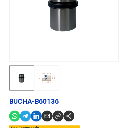
BUCHA-B60136
Sob Encomenda,