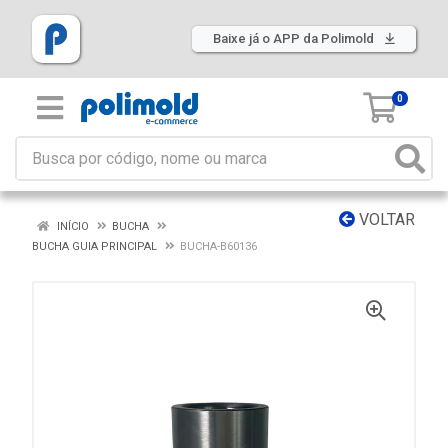
Baixe já o APP da Polimold
0
VOLTAR
INÍCIO
BUCHA
BUCHA GUIA PRINCIPAL
BUCHA-B60136