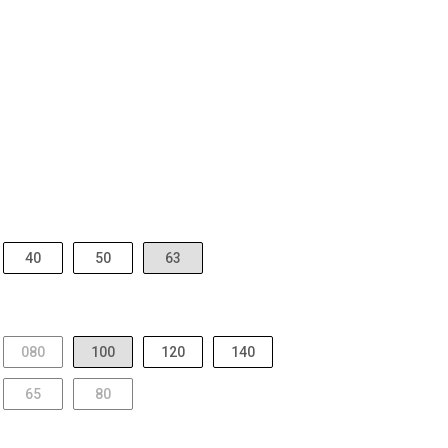
40
50
63
080
100
120
140
65
80