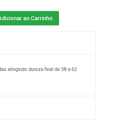
dicionar ao Carrinho
 atingindo dureza final de 58 a 62