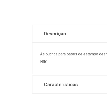
Descrição
As buchas para bases de estampo desmo
HRC.
Características