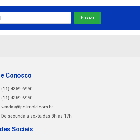
le Conosco
(11) 4359-6950
(11) 4359-6950
vendas@polimold.com.br
De segunda a sexta das 8h às 17h
des Sociais